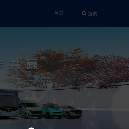
首页
搜索